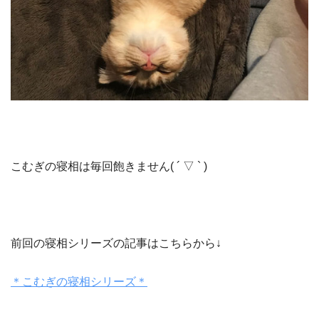
こむぎの寝相は毎回飽きません( ´ ▽ ` )
前回の寝相シリーズの記事はこちらから↓
＊こむぎの寝相シリーズ＊