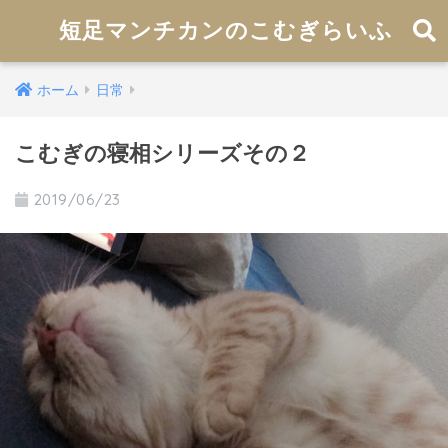
短足マンチカンのこむぎらいふ
ホーム
日常
こむぎの寝相シリーズその２
2019/06/23