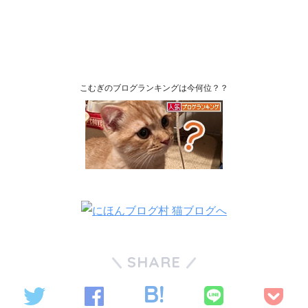
こむぎのブログランキングは今何位？？
SHARE