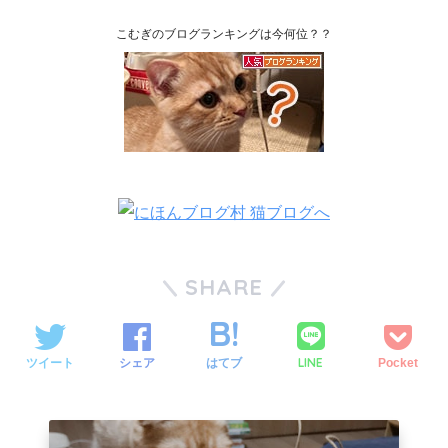
こむぎのブログランキングは今何位？？
SHARE
LINE
ツイート
シェア
はてブ
Pocket