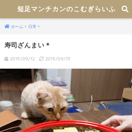
短足マンチカンのこむぎらいふ
ホーム
日常
寿司ざんまい＊
2019/09/12
2019/09/13