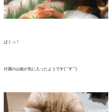
ぱくっ！
付属の山椒が気に入ったようです(￣∀￣)