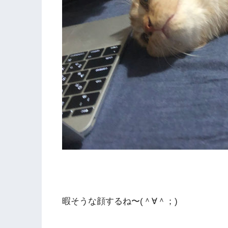
暇そうな顔するね〜(＾∀＾；)