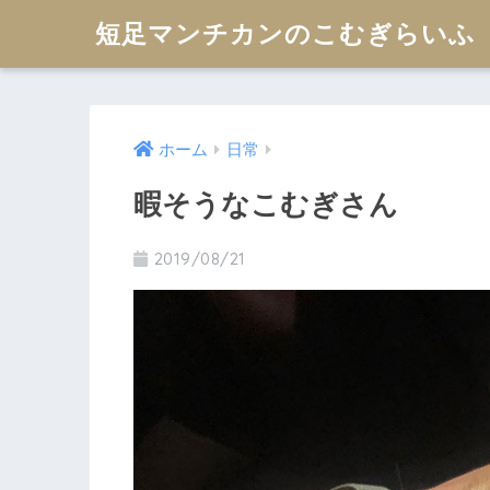
短足マンチカンのこむぎらいふ
ホーム
日常
暇そうなこむぎさん
2019/08/21