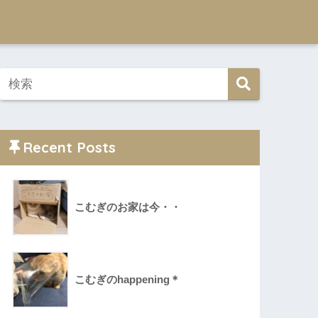
Recent Posts
こむぎのお家は今・・
こむぎのhappening＊