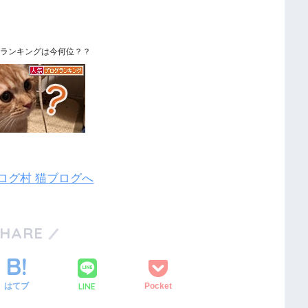
ランキングは今何位？？
SHARE
LINE
はてブ
Pocket