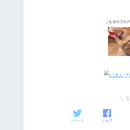
こむぎのブログ
ツイート
シェア