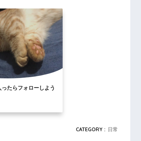
入ったらフォローしよう
CATEGORY :
日常