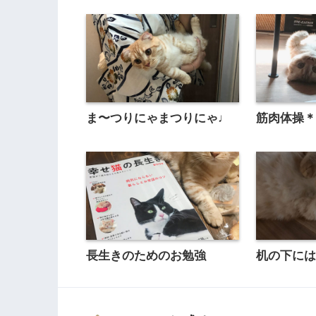
ま〜つりにゃまつりにゃ♩
筋肉体操
長生きのためのお勉強
机の下に